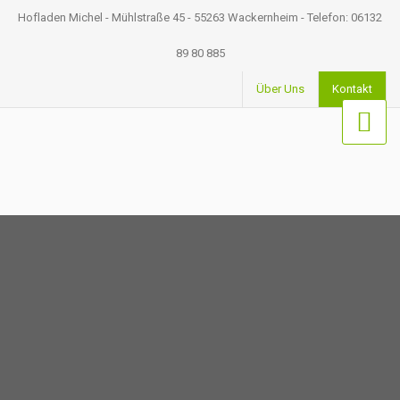
Hofladen Michel - Mühlstraße 45 - 55263 Wackernheim - Telefon: 06132
89 80 885
Über Uns
Kontakt