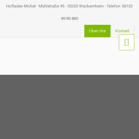
Hofladen Michel - Mühlstraße 45 - 55263 Wackernheim - Telefon: 06132
89 80 885
Über Uns
Kontakt